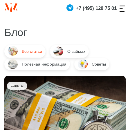
+7 (495) 128 75 01
Блог
Все статьи
О займах
Полезная информация
Советы
СОВЕТЫ