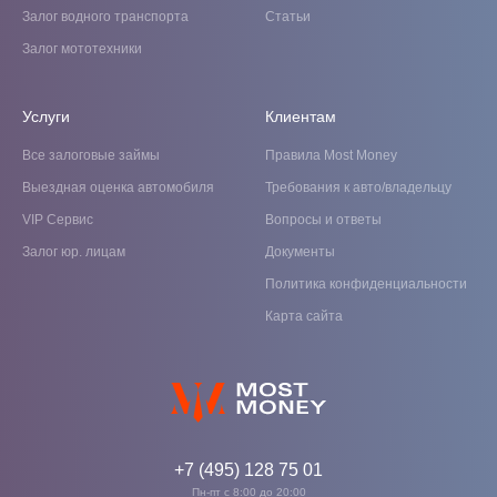
Залог водного транспорта
Статьи
Залог мототехники
Услуги
Клиентам
Все залоговые займы
Правила Most Money
Выездная оценка автомобиля
Требования к авто/владельцу
VIP Cервис
Вопросы и ответы
Залог юр. лицам
Документы
Политика конфиденциальности
Карта сайта
+7 (495) 128 75 01
Пн-пт с 8:00 до 20:00