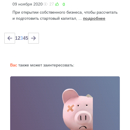
09 ноября 2020
27
0
При открытии собственного бизнеса, чтобы рассчитать
и подготовить стартовый капитал, ...
подробнее
1
2
3
4
5
Вас
также может заинтересовать: